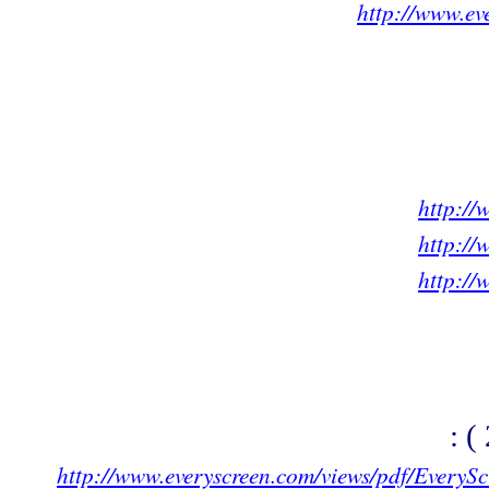
http://www.ev
http:/
http:/
http:/
http://www.everyscreen.com/views/pdf/EveryS