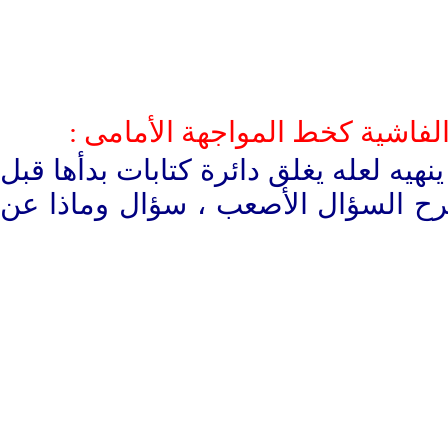
الفاشية كخط المواجهة الأمامى :
هيه لعله يغلق دائرة كتابات بدأها قبل
طرح السؤال الأصعب ، سؤال وماذا عن