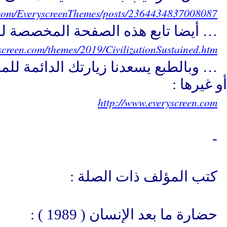
.com/EveryscreenThemes/posts/2364434837008087
… أيضا تابع هذه الصفحة المخصصة ل
screen.com/themes/2019/CivilizationSustained.htm
… وبالطبع يسعدنا زيارتك الدائمة للم
أو غيرها :
http://www.everyscreen.com
-
كتب المؤلف ذات الصلة :
حضارة ما بعد الإنسان ( 1989 ) :