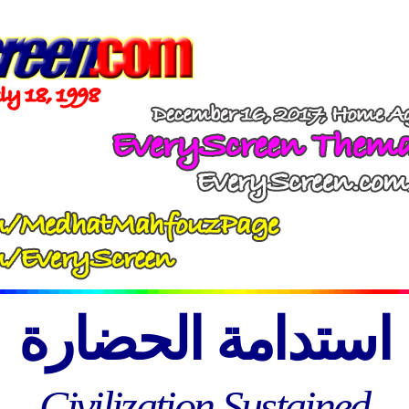
استدامة الحضارة
Civilization Sustained