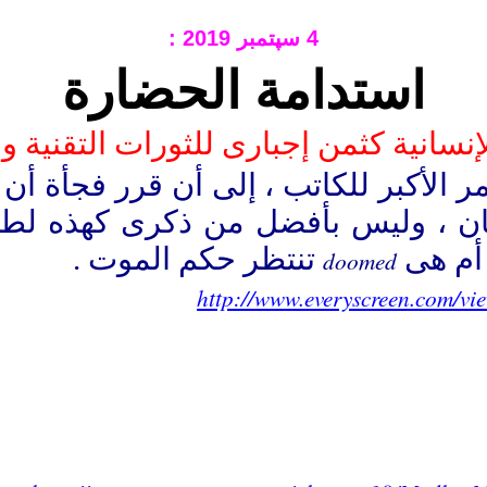
4 سپتمبر 2019 :
استدامة الحضارة
نسانية كثمن إجبارى للثورات التقنية و
الأكبر للكاتب ، إلى أن قرر فجأة أن ين
إنسان ، وليس بأفضل من ذكرى كهذه ل
 أم هى
تنتظر حكم الموت .
doomed
http://www.everyscreen.com/vi